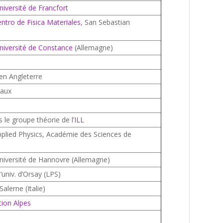
niversité de Francfort
ntro de Fisica Materiales
, San Sebastian
niversité de Constance
(Allemagne)
 en Angleterre
eaux
 le groupe théorie de l’
ILL
Applied Physics, Académie des Sciences de
université de Hannovre (Allemagne)
’univ. d’Orsay (LPS)
Salerne (Italie)
ion Alpes