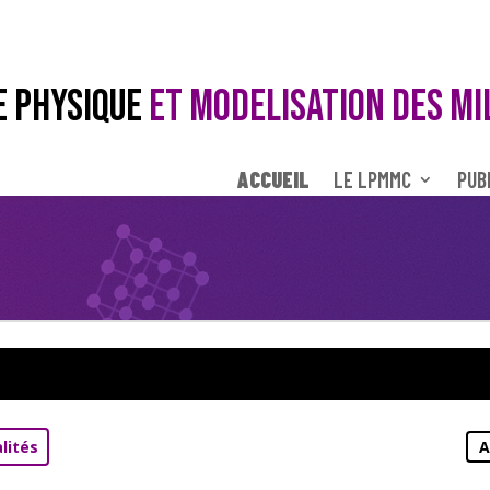
E PHYSIQUE
ET MODELISATION DES MI
ACCUEIL
LE LPMMC
PUB
lités
A