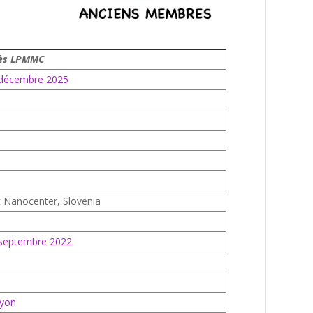
rès LPMMC
 décembre 2025
t Nanocenter, Slovenia
 septembre 2022
yon