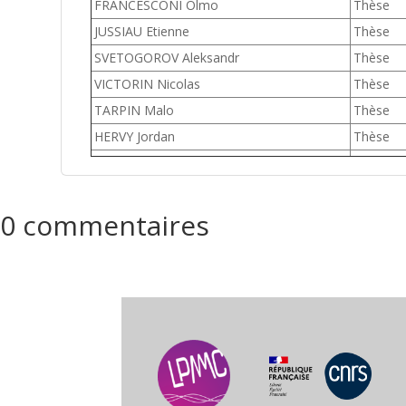
FRANCESCONI Olmo
Thèse
JUSSIAU Etienne
Thèse
SVETOGOROV Aleksandr
Thèse
VICTORIN Nicolas
Thèse
TARPIN Malo
Thèse
HERVY Jordan
Thèse
0 commentaires