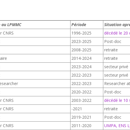
on au LPMMC
Période
Situation ap
ur CNRS
1996-2025
décédé le 20
c
2023-2025
Post-doc
2008-2025
retraite
aire
2014-2024
retraite
c
2023-2024
secteur privé
c
2022-2023
secteur privé
Researcher
2022-2023
Researcher a
c
2020-2022
Post-doc
ur CNRS
2003-2022
décédé le 10
ur CNRS
-2021
retraite
c
2019-2021
Post-doc
ur CNRS
2011-2020
UMPA, ENS L