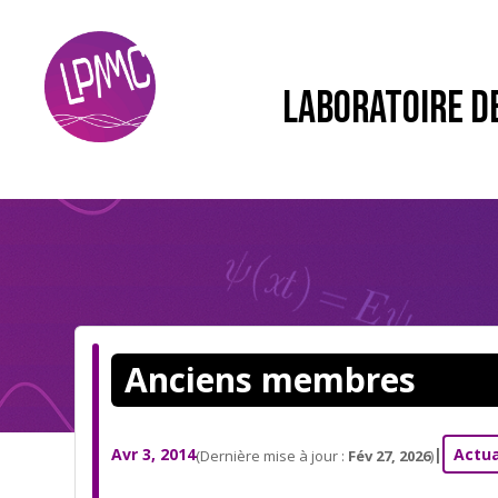
LABORATOIRE D
Anciens membres
Avr 3, 2014
|
Actua
(Dernière mise à jour :
Fév 27, 2026
)