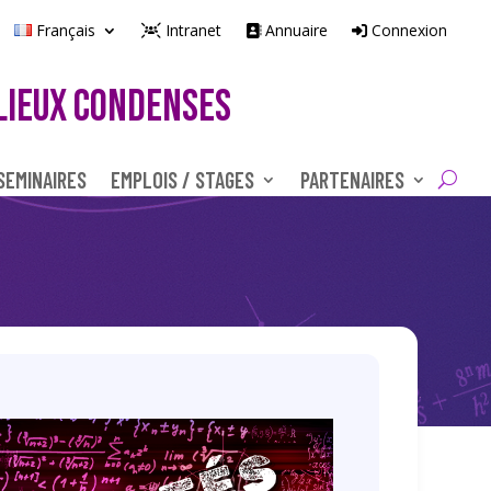
Français
Intranet
Annuaire
Connexion
LIEUX CONDENSES
SEMINAIRES
EMPLOIS / STAGES
PARTENAIRES