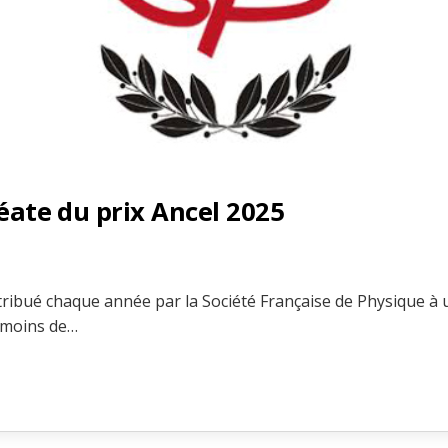
réate du prix Ancel 2025
ttribué chaque année par la Société Française de Physique à 
 moins de…