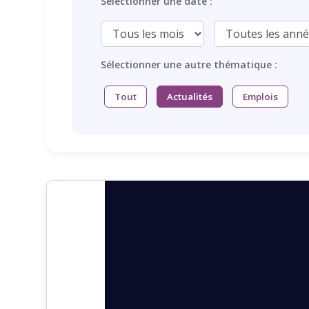
Sélectionner une date :
Sélectionner une autre thématique :
Tout
Actualités
Emplois