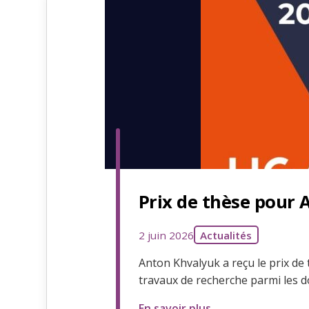
Prix de thèse pour
2 juin 2026
Actualités
Anton Khvalyuk a reçu le prix de
travaux de recherche parmi les 
En savoir plus →