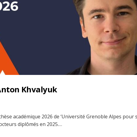
 Anton Khvalyuk
 thèse académique 2026 de ‘Université Grenoble Alpes pour 
docteurs diplômés en 2025.…