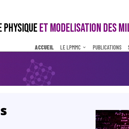
E PHYSIQUE
ET MODELISATION DES MI
ACCUEIL
LE LPMMC
PUBLICATIONS
és