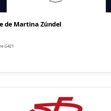
e de Martina Zündel
ire G421