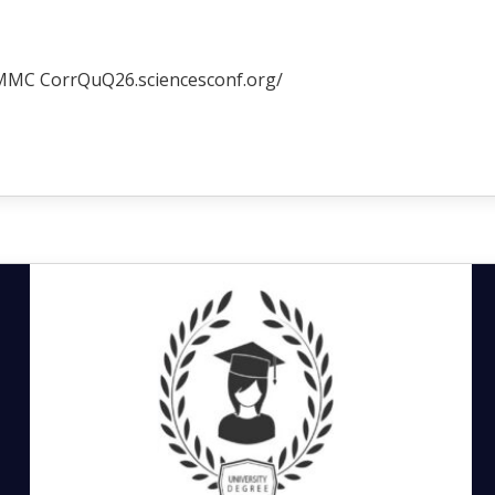
PMMC CorrQuQ26.sciencesconf.org/