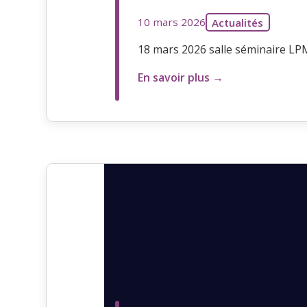
10 mars 2026
Actualités
18 mars 2026 salle séminaire L
En savoir plus →