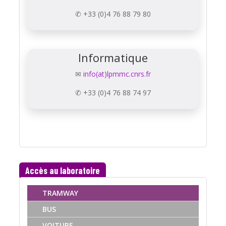
✆ +33 (0)4 76 88 79 80
Informatique
✉
info(at)lpmmc.cnrs.fr
✆ +33 (0)4 76 88 74 97
Accès au laboratoire
TRAMWAY
BUS
VOITURE