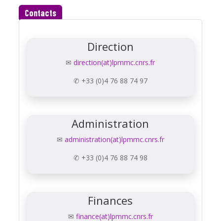
Contacts
Direction
✉
direction(at)lpmmc.cnrs.fr
✆ +33 (0)4 76 88 74 97
Administration
✉
administration(at)lpmmc.cnrs.fr
✆ +33 (0)4 76 88 74 98
Finances
✉
finance(at)lpmmc.cnrs.fr