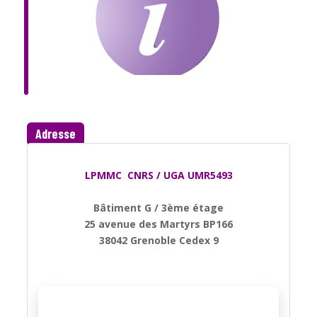
Adresse
LPMMC  CNRS / UGA UMR5493
Bâtiment G / 3ème étage

25 avenue des Martyrs BP166
