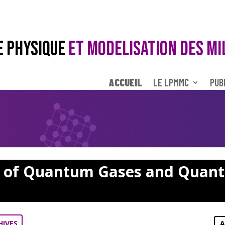
E PHYSIQUE
ET MODELISATION DES MI
ACCUEIL
LE LPMMC
PUB
y of Quantum Gases and Quan
HIVES
A