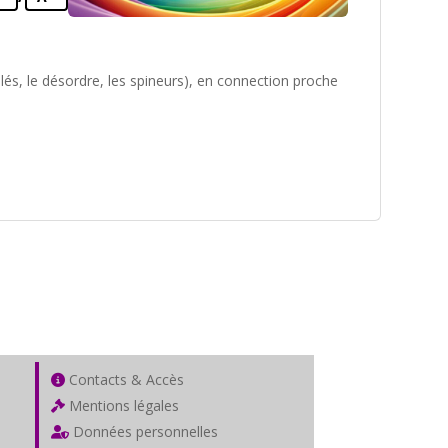
és, le désordre, les spineurs), en connection proche
Contacts & Accès
Mentions légales
Données personnelles