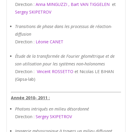
Direction :
Anna MINGUZZI
,
Bart VAN TIGGELEN
et
Sergey SKIPETROV
Transitions de phase dans les processus de réaction-
diffusion
Direction :
Léonie CANET
Étude de la transformée de Fourier géométrique et de
son utilisation pour les systèmes non-holonomes
Direction :
Vincent ROSSETTO
et Nicolas LE BIHAN
(Gipsa-lab)
Année 2010- 2011 :
Photons intriqués en milieu désordonné
Direction :
Sergey SKIPETROV
Imagerie mésoscopique à travers un milieu diffusant