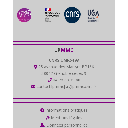
LP
MMC
CNRS UMR5493
25 avenue des Martyrs BP166
38042 Grenoble cedex 9
04 76 88 79 80
contact.lpmmc
[at]
lpmmc.cnrs.fr
Informations pratiques
Mentions légales
Données personnelles