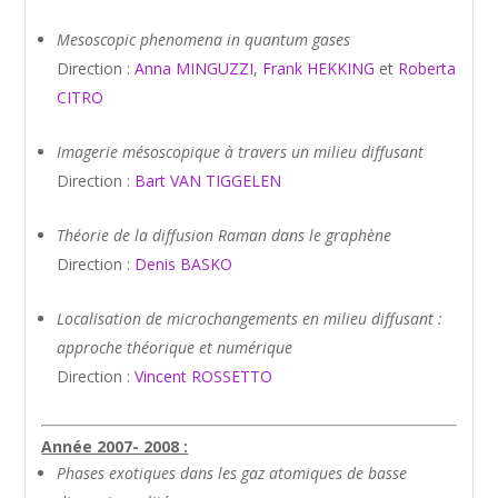
Mesoscopic phenomena in quantum gases
Direction :
Anna MINGUZZI
,
Frank HEKKING
et
Roberta
CITRO
Imagerie mésoscopique à travers un milieu diffusant
Direction :
Bart VAN TIGGELEN
Théorie de la diffusion Raman dans le graphène
Direction :
Denis BASKO
Localisation de microchangements
en milieu diffusant :
approche théorique et numérique
Direction :
Vincent ROSSETTO
Année 2007- 2008 :
Phases exotiques dans les gaz atomiques de basse