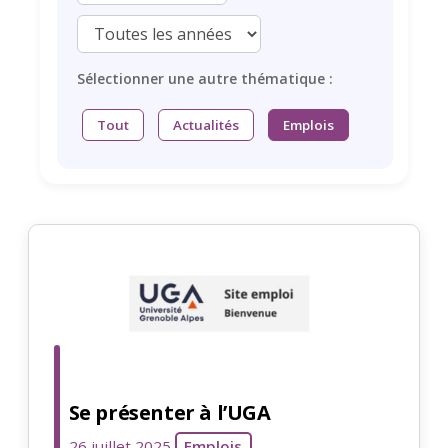
Sélectionner une autre thématique :
Tout
Actualités
Emplois
Se présenter à l’UGA
26 juillet 2025
Emplois