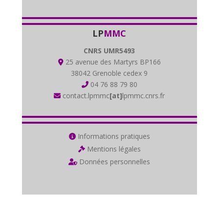
LP
MMC
CNRS UMR5493
25 avenue des Martyrs BP166
38042 Grenoble cedex 9
04 76 88 79 80
contact.lpmmc
[at]
lpmmc.cnrs.fr
Informations pratiques
Mentions légales
Données personnelles