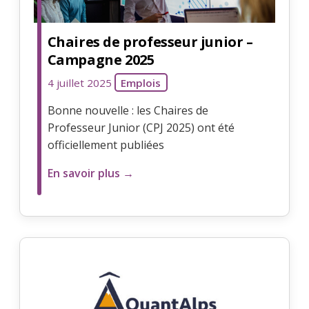
Chaires de professeur junior –
Campagne 2025
4 juillet 2025
Emplois
Bonne nouvelle : les Chaires de
Professeur Junior (CPJ 2025) ont été
officiellement publiées
En savoir plus →