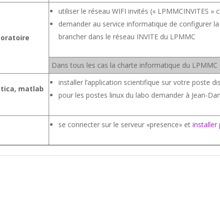
utiliser le réseau WIFI invités (« LPMMCINVITES » 
demander au service informatique de configurer la 
brancher dans le réseau INVITE du LPMMC
boratoire
Dans tous les cas la charte informatique du LPMMC d
installer l’application scientifique sur votre poste d
atica, matlab
pour les postes linux du labo demander à Jean-Da
se connecter sur le serveur «presence» et
installer