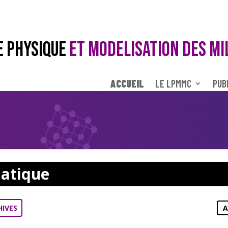
E PHYSIQUE
ET MODELISATION DES MI
ACCUEIL
LE LPMMC
PUB
atique
HIVES
A