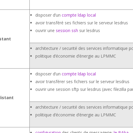
disposer d’un
compte ldap local
avoir transféré ses fichiers sur le serveur lesdrus
ouvrir une
session ssh
sur lesdrus
istant
architecture / securité des services informatique
politique d’économie d’énergie au LPMMC
disposer d’un
compte ldap local
avoir transférer ses fichiers sur le serveur lesdrus
ouvrir une session sftp sur lesdrus (avec filezilla p
distant
architecture / securité des services informatique
politique d’économie d’énergie au LPMMC
configuration
des clients de messagerie:
le BAba