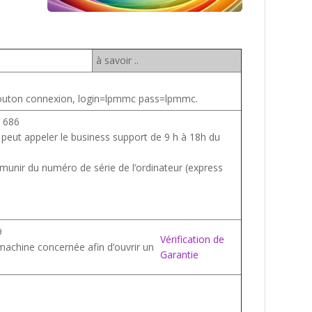
à savoir ..
e bouton connexion, login=lpmmc pass=lpmmc.
 686
peut appeler le business support de 9 h à 18h du
munir du numéro de série de l’ordinateur (express
9
Vérification de
machine concernée afin d’ouvrir un
Garantie