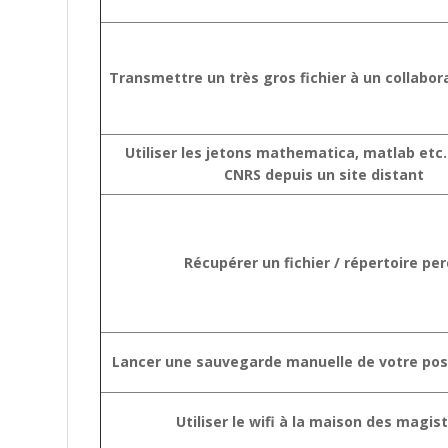
Transmettre un très gros fichier à un collabor
Utiliser les jetons mathematica, matlab etc.
CNRS depuis un site distant
Récupérer un fichier / répertoire pe
Lancer une sauvegarde manuelle de votre post
Utiliser le wifi à la maison des magis