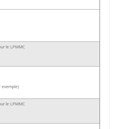
 pour le LPMMC
ar exemple)
 pour le LPMMC