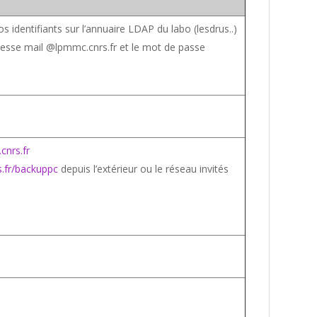
s identifiants sur l’annuaire LDAP du labo (lesdrus..)
esse mail @lpmmc.cnrs.fr et le mot de passe
cnrs.fr
s.fr/backuppc
depuis l’extérieur ou le réseau invités