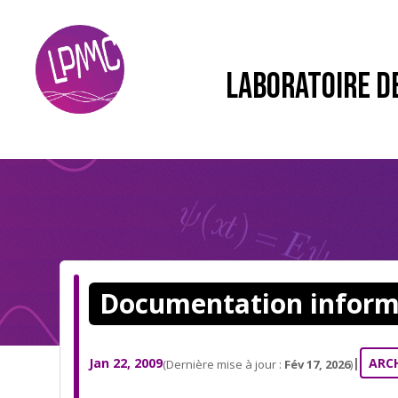
LABORATOIRE D
Documentation inform
Jan 22, 2009
|
ARC
(Dernière mise à jour :
Fév 17, 2026
)