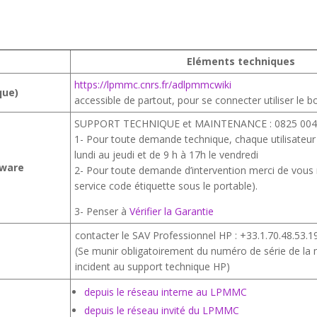
Eléments techniques
https://lpmmc.cnrs.fr/adlpmmcwiki
que)
accessible de partout, pour se connecter utiliser l
SUPPORT TECHNIQUE et MAINTENANCE : 0825 004
1- Pour toute demande technique, chaque utilisateur 
lundi au jeudi et de 9 h à 17h le vendredi
dware
2- Pour toute demande d’intervention merci de vous 
service code étiquette sous le portable).
3- Penser à
Vérifier la Garantie
contacter le SAV Professionnel HP : +33.1.70.48.53.1
(Se munir obligatoirement du numéro de série de la 
incident au support technique HP)
depuis le réseau interne au LPMMC
depuis le réseau invité du LPMMC