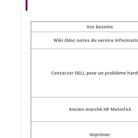
Vos besoins
Wiki (bloc notes du service informati
Contacter DELL pour un problème har
Ancien marché HP Matinfo3
Imprimer