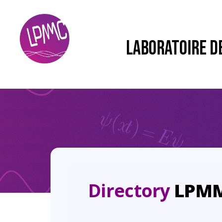
LABORATOIRE D
Directory
LPM