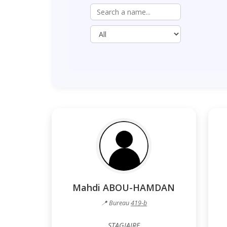
Mahdi ABOU-HAMDAN
📍 Bureau
419-b
STAGIAIRE