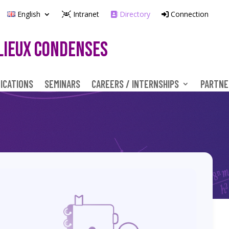
English
Intranet
Directory
Connection
LIEUX CONDENSES
ICATIONS
SEMINARS
CAREERS / INTERNSHIPS
PARTNE