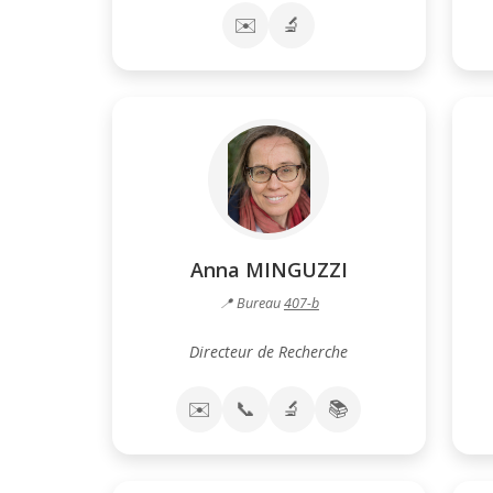
✉️
🔬
Anna MINGUZZI
📍 Bureau
407-b
Directeur de Recherche
✉️
📞
🔬
📚