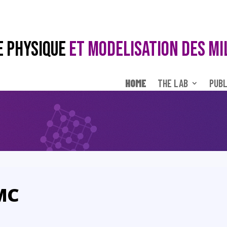
E PHYSIQUE
ET MODELISATION DES MI
HOME
THE LAB
PUBL
MC