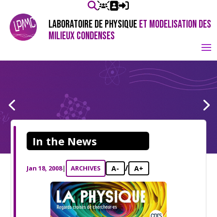
LABORATOIRE DE PHYSIQUE
ET MODELISATION DES
MILIEUX CONDENSES
In the News
/
Jan 18, 2008
|
ARCHIVES
A-
A+