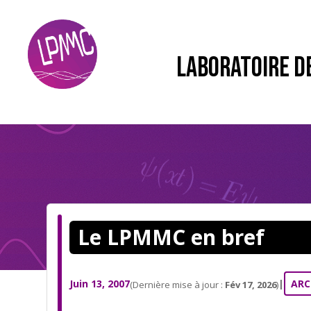
LABORATOIRE D
Le LPMMC en bref
Juin 13, 2007
|
ARC
(Dernière mise à jour :
Fév 17, 2026
)