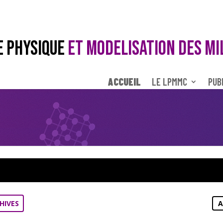
E PHYSIQUE
ET MODELISATION DES MI
ACCUEIL
LE LPMMC
PUB
HIVES
A