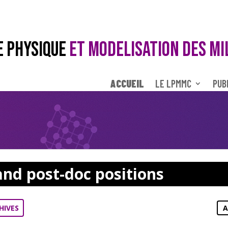
E PHYSIQUE
ET MODELISATION DES MI
ACCUEIL
LE LPMMC
PUB
and post-doc positions
HIVES
A