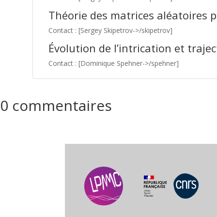
Théorie des matrices aléatoires p
Contact : [Sergey Skipetrov->/skipetrov]
Évolution de l’intrication et traj
Contact : [Dominique Spehner->/spehner]
0 commentaires