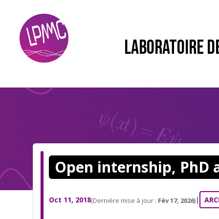
LABORATOIRE D
Open internship, PhD 
Oct 11, 2018
|
ARC
(Dernière mise à jour :
Fév 17, 2026
)