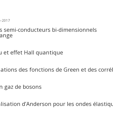
6-2017
des semi-conducteurs bi-dimensionnels
hange
 et effet Hall quantique
ations des fonctions de Green et des corré
n gaz de bosons
alisation d’Anderson pour les ondes élastiq