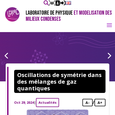
LABORATOIRE DE PHYSIQUE
ET MODELISATION DES
MILIEUX CONDENSES
Oscillations de symétrie dans
des mélanges de gaz
quantiques
/
Oct 29, 2024
|
Actualités
A-
A+