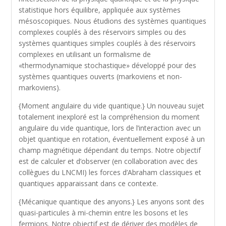
statistique hors équilibre, appliquée aux systèmes
mésoscopiques. Nous étudions des systèmes quantiques
complexes couplés à des réservoirs simples ou des
systèmes quantiques simples couplés à des réservoirs
complexes en utilisant un formalisme de
«thermodynamique stochastique» développé pour des
systèmes quantiques ouverts (markoviens et non-
markoviens).
{Moment angulaire du vide quantique.} Un nouveau sujet
totalement inexploré est la compréhension du moment
angulaire du vide quantique, lors de l’interaction avec un
objet quantique en rotation, éventuellement exposé à un
champ magnétique dépendant du temps. Notre objectif
est de calculer et d’observer (en collaboration avec des
collègues du LNCMI) les forces d’Abraham classiques et
quantiques apparaissant dans ce contexte.
{Mécanique quantique des anyons.} Les anyons sont des
quasi-particules à mi-chemin entre les bosons et les
fermions. Notre objectif est de dériver des modèles de