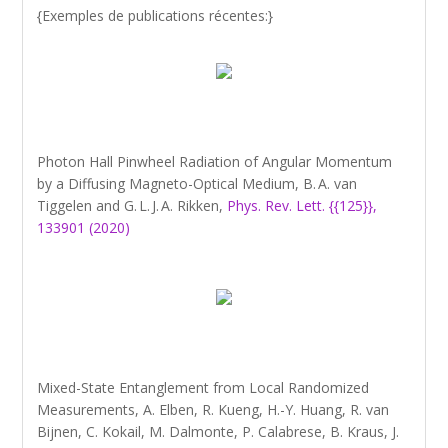
{Exemples de publications récentes:}
Photon Hall Pinwheel Radiation of Angular Momentum
by a Diffusing Magneto-Optical Medium, B. A. van
Tiggelen and G. L. J. A. Rikken,
Phys. Rev. Lett. {{125}},
133901 (2020)
Mixed-State Entanglement from Local Randomized
Measurements, A. Elben, R. Kueng, H.-Y. Huang, R. van
Bijnen, C. Kokail, M. Dalmonte, P. Calabrese, B. Kraus, J.