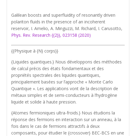
Galilean boosts and superfluidity of resonantly driven
polariton fluids in the presence of an incoherent
reservoir, I. Amelio, A. Minguzzi, M. Richard, I. Carusotto,
Phys. Rev. Research {{2}}, 023158 (2020)
{{Physique à {N} corps}}
{Liquides quantiques.} Nous développons des méthodes
de calcul précis des états fondamentaux et des
propriétés spectrales des liquides quantiques,
principalement basées sur l’approche « Monte Carlo
Quantique ». Les applications vont de la description de
métaux simples et de semi-conducteurs à l’hydrogène
liquide et solide à haute pression.
{Atomes fermioniques ultra-froids.} Nous étudions la
réponse des fermions en interaction sur un anneau, à la
fois dans le cas de fermions attractifs à deux
composants, pour étudier le {crossover} BEC-BCS en une