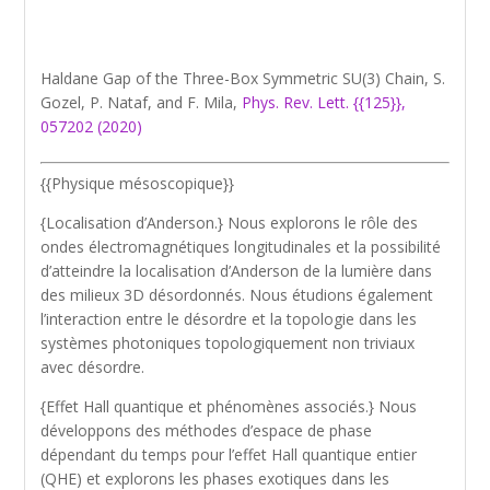
Haldane Gap of the Three-Box Symmetric SU(3) Chain, S.
Gozel, P. Nataf, and F. Mila,
Phys. Rev. Lett. {{125}},
057202 (2020)
{{Physique mésoscopique}}
{Localisation d’Anderson.} Nous explorons le rôle des
ondes électromagnétiques longitudinales et la possibilité
d’atteindre la localisation d’Anderson de la lumière dans
des milieux 3D désordonnés. Nous étudions également
l’interaction entre le désordre et la topologie dans les
systèmes photoniques topologiquement non triviaux
avec désordre.
{Effet Hall quantique et phénomènes associés.} Nous
développons des méthodes d’espace de phase
dépendant du temps pour l’effet Hall quantique entier
(QHE) et explorons les phases exotiques dans les