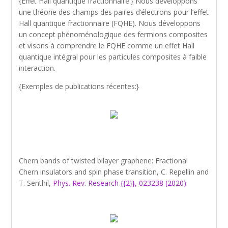
{Effet Hall quantique fractionnaire.} Nous développons
une théorie des champs des paires d’électrons pour l’effet
Hall quantique fractionnaire (FQHE). Nous développons
un concept phénoménologique des fermions composites
et visons à comprendre le FQHE comme un effet Hall
quantique intégral pour les particules composites à faible
interaction.
{Exemples de publications récentes:}
Chern bands of twisted bilayer graphene: Fractional
Chern insulators and spin phase transition, C. Repellin and
T. Senthil,
Phys. Rev. Research {{2}}, 023238 (2020)