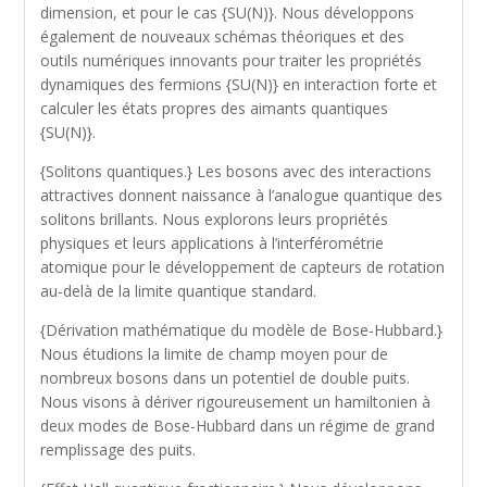
dimension, et pour le cas {SU(N)}. Nous développons
également de nouveaux schémas théoriques et des
outils numériques innovants pour traiter les propriétés
dynamiques des fermions {SU(N)} en interaction forte et
calculer les états propres des aimants quantiques
{SU(N)}.
{Solitons quantiques.} Les bosons avec des interactions
attractives donnent naissance à l’analogue quantique des
solitons brillants. Nous explorons leurs propriétés
physiques et leurs applications à l’interférométrie
atomique pour le développement de capteurs de rotation
au-delà de la limite quantique standard.
{Dérivation mathématique du modèle de Bose-Hubbard.}
Nous étudions la limite de champ moyen pour de
nombreux bosons dans un potentiel de double puits.
Nous visons à dériver rigoureusement un hamiltonien à
deux modes de Bose-Hubbard dans un régime de grand
remplissage des puits.