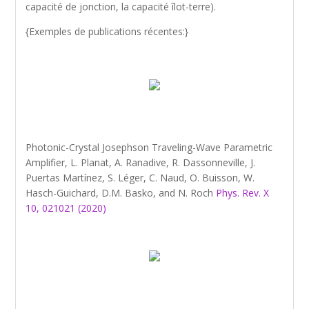
capacité de jonction, la capacité îlot-terre).
{Exemples de publications récentes:}
Photonic-Crystal Josephson Traveling-Wave Parametric
Amplifier, L. Planat, A. Ranadive, R. Dassonneville, J.
Puertas Martínez, S. Léger, C. Naud, O. Buisson, W.
Hasch-Guichard, D.M. Basko, and N. Roch
Phys. Rev. X
10, 021021 (2020)