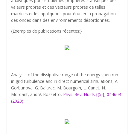
analytiques pour étudier les propriétés statistiques des
valeurs propres et des vecteurs propres de telles
matrices et les appliquons pour étudier la propagation
des ondes dans des environnements désordonnés.
{Exemples de publications récentes:}
Analysis of the dissipative range of the energy spectrum
in grid turbulence and in direct numerical simulations, A.
Gorbunova, G. Balarac, M. Bourgoin, L. Canet, N.
Mordant, and V. Rossetto,
Phys. Rev. Fluids {{5}}, 044604
(2020)