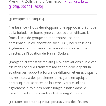
Preskill, P. Zoller, and B. Vermersch,
Phys. Rev. Lett.
{{125}}, 200501 (2020)
{{Physique statistique}}
{Turbulence.} Nous développons une approche théorique
de la turbulence homogène et isotrope en utilisant le
formalisme de groupe de renormalisation non
perturbatif. En collaboration avec LEGI, nous étudions
également la turbulence par simulations numériques
directes de l’équation de Navier-Stokes.
{Imagerie et transfert radiatif.} Nous travaillons sur le cas
tridimensionnel du transfert radiatif en développant la
solution par rapport à l’ordre de diffusion et en appliquant
les résultats à des problèmes d’imagerie en optique,
acoustique et sciences de la Terre. Nous étudions
également le rôle des ondes longitudinales dans le
transfert radiatif des ondes électromagnétiques.
{Excitons-polaritons.} Nous poursuivons des études