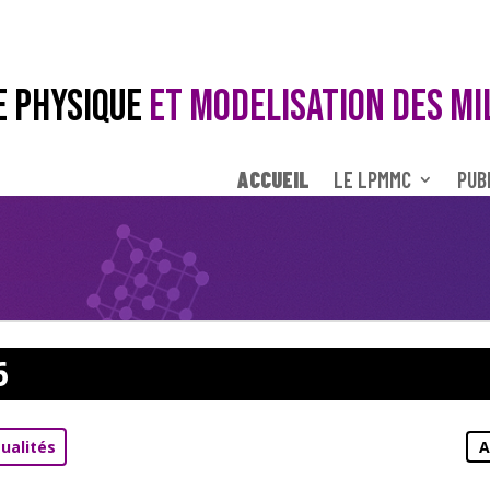
E PHYSIQUE
ET MODELISATION DES MI
ACCUEIL
LE LPMMC
PUB
6
ualités
A