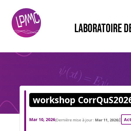
LABORATOIRE D
workshop CorrQuS202
Mar 10, 2026
|
Act
(Dernière mise à jour :
Mar 11, 2026
)