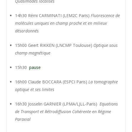
Quasimodes localisés
14h30 Rémi CARMINATI (LEM2C Paris)
Fluorescence de
molécules uniques en champ proche et en milieux
désordonnés
15h00 Geert RIKKEN (LNCMP Toulouse)
Optique sous
champ magnétique
15h30
pause
16h00 Claude BOCCARA (ESPCI Paris)
La tomographie
optique et ses limites
16h30 Josselin GARNIER (LPMA/LJLL-Paris)
Equations
de Transport et Rétrodiffusion Cohérente en Régime
Paraxial