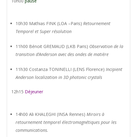
10h00
pause
10h30 Mathias FINK (LOA –Paris)
Retournement
Temporel et Super résolution
11h00 Bénoit GREMAUD (LKB Paris)
Observation de la
transition d’Anderson avec des ondes de matière
11h30 Costanza TONINELLI (LENS Florence)
Incipient
Anderson localization in 3D photonic crystals
12h15
Déjeuner
14h00 Ali KHALEGHI (INSA Rennes)
Miroirs à
retournement temporel électromagnétiques pour les
communications.