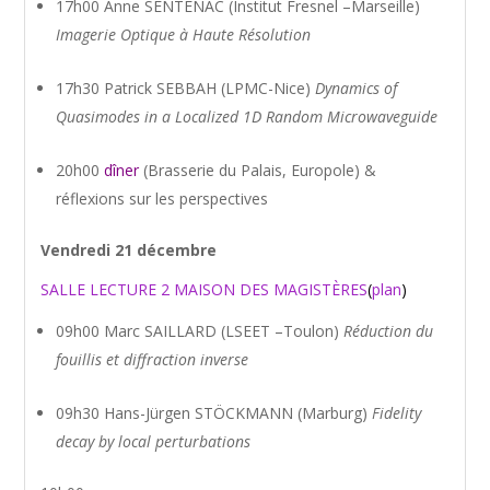
17h00 Anne SENTENAC (Institut Fresnel –Marseille)
Imagerie Optique à Haute Résolution
17h30 Patrick SEBBAH (LPMC-Nice)
Dynamics of
Quasimodes in a Localized 1D Random Microwaveguide
20h00
dîner
(Brasserie du Palais, Europole) &
réflexions sur les perspectives
Vendredi 21 décembre
SALLE LECTURE 2 MAISON DES MAGISTÈRES
(
plan
)
09h00 Marc SAILLARD (LSEET –Toulon)
Réduction du
fouillis et diffraction inverse
09h30 Hans-Jürgen STÖCKMANN (Marburg)
Fidelity
decay by local perturbations