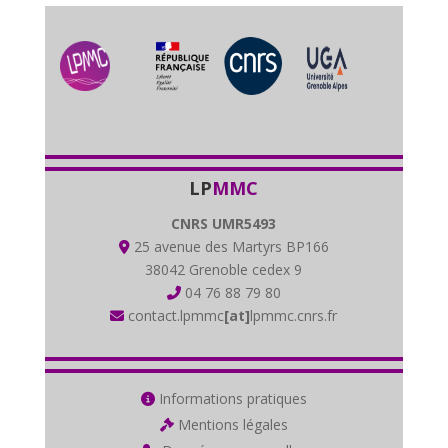
LP
MMC
CNRS UMR5493
25 avenue des Martyrs BP166
38042 Grenoble cedex 9
04 76 88 79 80
contact.lpmmc
[at]
lpmmc.cnrs.fr
Informations pratiques
Mentions légales