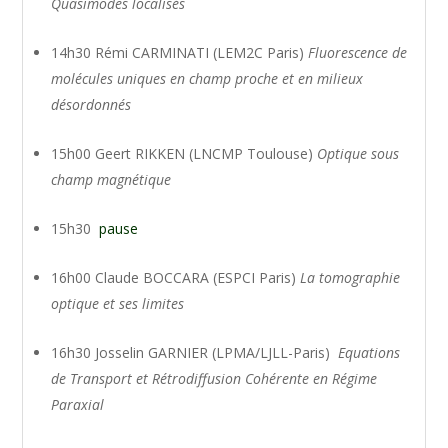
Quasimodes localisés
14h30 Rémi CARMINATI (LEM2C Paris)
Fluorescence de
molécules uniques en champ proche et en milieux
désordonnés
15h00 Geert RIKKEN (LNCMP Toulouse)
Optique sous
champ magnétique
15h30
pause
16h00 Claude BOCCARA (ESPCI Paris)
La tomographie
optique et ses limites
16h30 Josselin GARNIER (LPMA/LJLL-Paris)
Equations
de Transport et Rétrodiffusion Cohérente en Régime
Paraxial