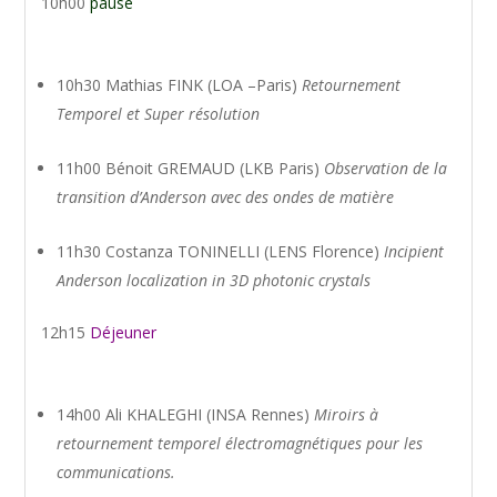
10h00
pause
10h30 Mathias FINK (LOA –Paris)
Retournement
Temporel et Super résolution
11h00 Bénoit GREMAUD (LKB Paris)
Observation de la
transition d’Anderson avec des ondes de matière
11h30 Costanza TONINELLI (LENS Florence)
Incipient
Anderson localization in 3D photonic crystals
12h15
Déjeuner
14h00 Ali KHALEGHI (INSA Rennes)
Miroirs à
retournement temporel électromagnétiques pour les
communications.