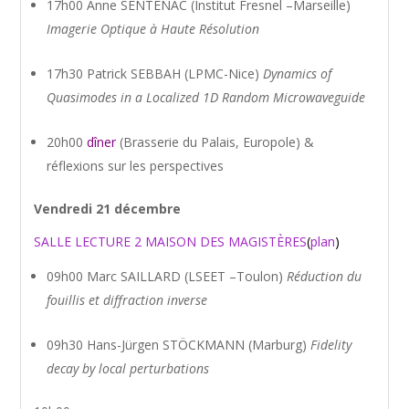
17h00 Anne SENTENAC (Institut Fresnel –Marseille)
Imagerie Optique à Haute Résolution
17h30 Patrick SEBBAH (LPMC-Nice)
Dynamics of
Quasimodes in a Localized 1D Random Microwaveguide
20h00
dîner
(Brasserie du Palais, Europole) &
réflexions sur les perspectives
Vendredi 21 décembre
SALLE LECTURE 2 MAISON DES MAGISTÈRES
(
plan
)
09h00 Marc SAILLARD (LSEET –Toulon)
Réduction du
fouillis et diffraction inverse
09h30 Hans-Jürgen STÖCKMANN (Marburg)
Fidelity
decay by local perturbations