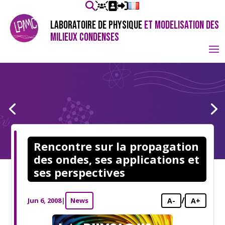
LABORATOIRE DE PHYSIQUE
ET MODELISATION DES
MILIEUX CONDENSES
Rencontre sur la propagation
des ondes, ses applications et
ses perspectives
/
Jun 6, 2008
|
News
A-
A+