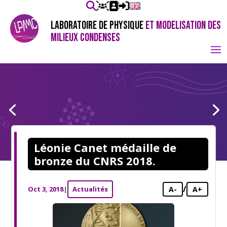
LABORATOIRE DE PHYSIQUE
ET MODELISATION DES
MILIEUX CONDENSES
Léonie Canet médaille de
bronze du CNRS 2018.
/
Oct 3, 2018
|
Actualités
A-
A+