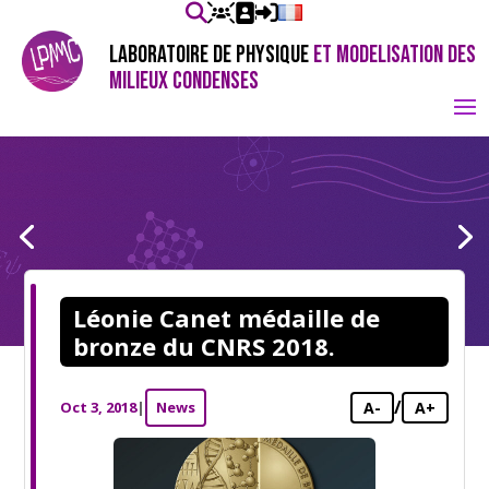
LABORATOIRE DE PHYSIQUE
ET MODELISATION DES
MILIEUX CONDENSES
Léonie Canet médaille de
bronze du CNRS 2018.
/
Oct 3, 2018
|
News
A-
A+