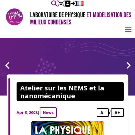
LABORATOIRE DE PHYSIQUE
ET MODELISATION DES
MILIEUX CONDENSES
Atelier sur les NEMS et la
nanomécanique
/
Apr 3, 2008
|
News
A-
A+