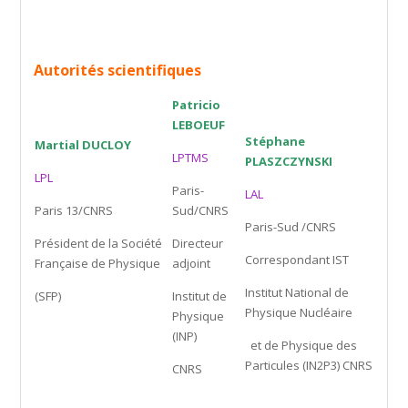
Autorités scientifiques
Patricio
LEBOEUF
Stéphane
Martial DUCLOY
LPTMS
PLASZCZYNSKI
LPL
Paris-
LAL
Paris 13/CNRS
Sud/CNRS
Paris-Sud /CNRS
Président de la Société
Directeur
Correspondant IST
Française de Physique
adjoint
Institut National de
(SFP)
Institut de
Physique Nucléaire
Physique
(INP)
et de Physique des
Particules (IN2P3) CNRS
CNRS