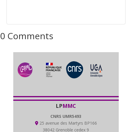
0 Comments
LP
MMC
CNRS UMR5493
25 avenue des Martyrs BP166
38042 Grenoble cedex 9