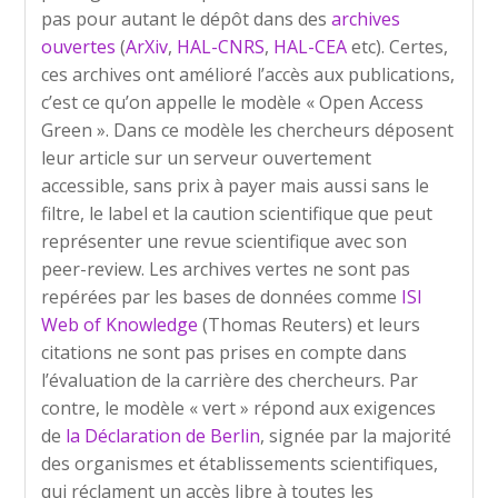
pas pour autant le dépôt dans des
archives
ouvertes
(
ArXiv
,
HAL-CNRS
,
HAL-CEA
etc). Certes,
ces archives ont amélioré l’accès aux publications,
c’est ce qu’on appelle le modèle « Open Access
Green ». Dans ce modèle les chercheurs déposent
leur article sur un serveur ouvertement
accessible, sans prix à payer mais aussi sans le
filtre, le label et la caution scientifique que peut
représenter une revue scientifique avec son
peer-review. Les archives vertes ne sont pas
repérées par les bases de données comme
ISI
Web of Knowledge
(Thomas Reuters) et leurs
citations ne sont pas prises en compte dans
l’évaluation de la carrière des chercheurs. Par
contre, le modèle « vert » répond aux exigences
de
la Déclaration de Berlin
, signée par la majorité
des organismes et établissements scientifiques,
qui réclament un accès libre à toutes les