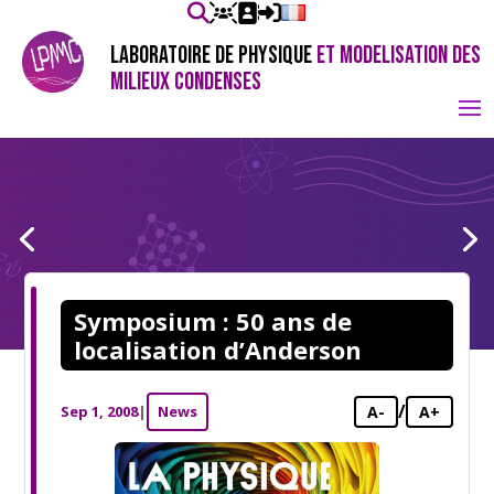
LABORATOIRE DE PHYSIQUE
ET MODELISATION DES
MILIEUX CONDENSES
Symposium : 50 ans de
localisation d’Anderson
/
Sep 1, 2008
|
News
A-
A+