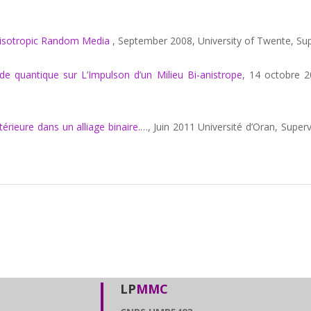
Anisotropic Random Media
, September 2008, University of Twente, Sup
de quantique sur L’Impulson d’un Milieu Bi-anistrope
, 14 octobre 2
térieure dans un alliage binaire.
…, Juin 2011 Université d’Oran, Superv
LP
MMC