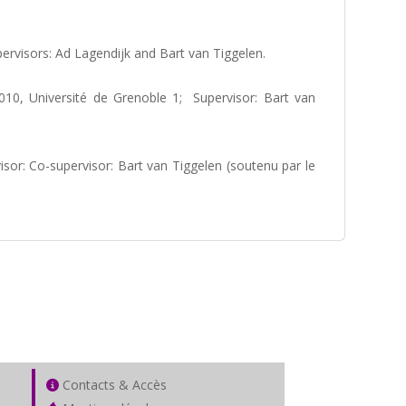
ervisors: Ad Lagendijk and Bart van Tiggelen.
010, Université de Grenoble 1; Supervisor: Bart van
isor: Co-supervisor: Bart van Tiggelen (soutenu par le
Contacts & Accès