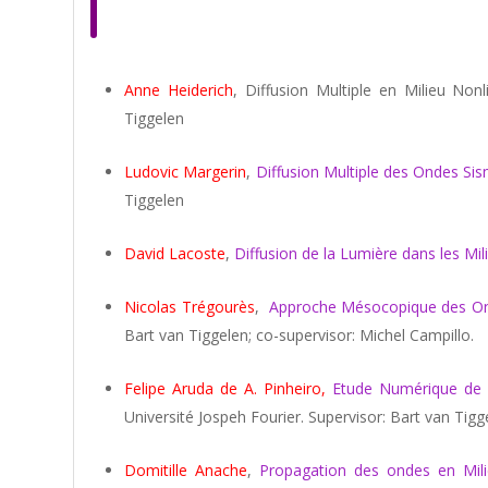
Anne Heiderich
, Diffusion Multiple en Milieu No
Tiggelen
Ludovic Margerin
,
Diffusion Multiple des Ondes Si
Tiggelen
David Lacoste
,
Diffusion de la Lumière dans les M
Nicolas Trégourès
,
Approche Mésocopique des On
Bart van Tiggelen; co-supervisor: Michel Campillo.
Felipe Aruda de A. Pinheiro,
Etude Numérique de l
Université Jospeh Fourier. Supervisor: Bart van Tigg
Domitille Anache
,
Propagation des ondes en Mil