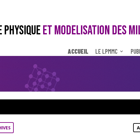
E PHYSIQUE
ET MODELISATION DES MI
ACCUEIL
LE LPMMC
PUB
HIVES
A