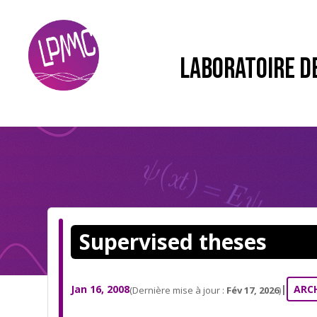
LABORATOIRE D
Supervised theses
Jan 16, 2008
|
ARC
(Dernière mise à jour :
Fév 17, 2026
)